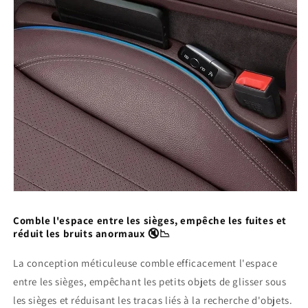
Comble l'espace entre les sièges, empêche les fuites et
réduit les bruits anormaux 🔇📉
La conception méticuleuse comble efficacement l'espace
entre les sièges, empêchant les petits objets de glisser sous
les sièges et réduisant les tracas liés à la recherche d'objets.